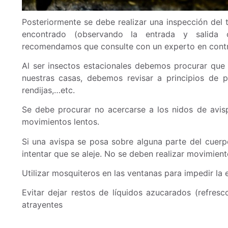
Posteriormente se debe realizar una inspección del t
encontrado (observando la entrada y salida 
recomendamos que consulte con un experto en contro
Al ser insectos estacionales debemos procurar que 
nuestras casas, debemos revisar a principios de pr
rendijas,…etc.
Se debe procurar no acercarse a los nidos de avisp
movimientos lentos.
Si una avispa se posa sobre alguna parte del cuerpo
intentar que se aleje. No se deben realizar movimien
Utilizar mosquiteros en las ventanas para impedir la 
Evitar dejar restos de líquidos azucarados (refres
atrayentes