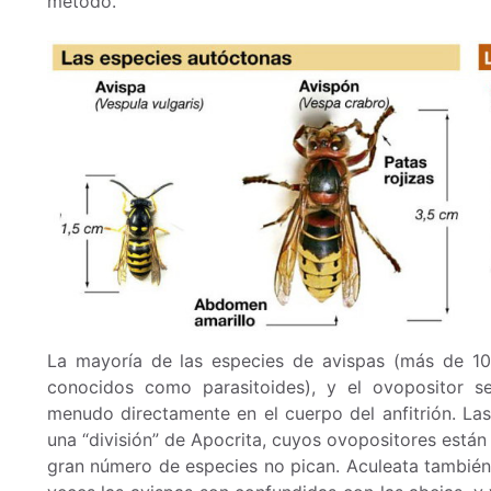
método.
La mayoría de las especies de avispas (más de 10
conocidos como parasitoides), y el ovopositor 
menudo directamente en el cuerpo del anfitrión. Las
una “división” de Apocrita, cuyos ovopositores está
gran número de especies no pican. Aculeata también 