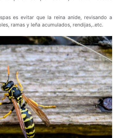
spas es evitar que la reina anide, revisando a
oles, ramas y leña acumulados, rendijas,..etc.