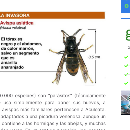
P
0.000 especies) son “parásitos” (técnicamente
se usa simplemente para poner sus huevos, a
 avispas más familiares pertenecen a Aculeata,
n adaptados a una picadura venenosa, aunque un
contiene a las hormigas y las abejas, y muchas