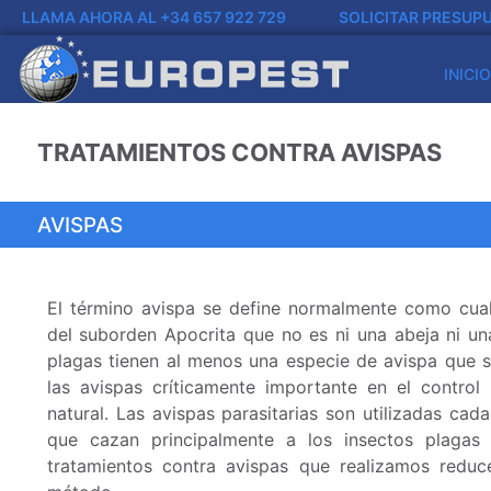
LLAMA AHORA AL +34 657 922 729
SOLICITAR PRESUP
INICIO
TRATAMIENTOS CONTRA AVISPAS
AVISPAS
El término avispa se define normalmente como cual
del suborden Apocrita que no es ni una abeja ni un
plagas tienen al menos una especie de avispa que s
las avispas críticamente importante en el control
natural. Las avispas parasitarias son utilizadas cad
que cazan principalmente a los insectos plagas
tratamientos contra avispas que realizamos redu