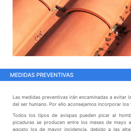
MEDIDAS PREVENTIVAS
Las medidas preventivas irán encaminadas a evitar la
del ser humano. Por ello aconsejamos incorporar los 
Todos los tipos de avispas pueden picar al hom
picaduras se producen entre los meses de mayo a
agosto los de mayor incidencia, debido a las alt