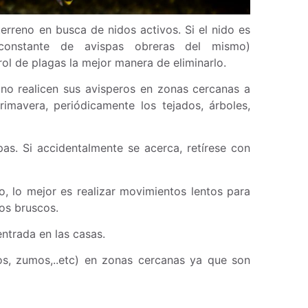
erreno en busca de nidos activos. Si el nido es
constante de avispas obreras del mismo)
l de plagas la mejor manera de eliminarlo.
no realicen sus avisperos en zonas cercanas a
imavera, periódicamente los tejados, árboles,
as. Si accidentalmente se acerca, retírese con
, lo mejor es realizar movimientos lentos para
tos bruscos.
entrada en las casas.
cos, zumos,..etc) en zonas cercanas ya que son