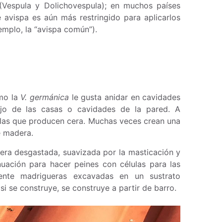
(Vespula y Dolichovespula); en muchos países
e avispa es aún más restringido para aplicarlos
emplo, la “avispa común”).
omo la
V. germánica
le gusta anidar en cavidades
ajo de las casas o cavidades de la pared. A
dulas que producen cera. Muchas veces crean una
e madera.
dera desgastada, suavizada por la masticación y
nuación para hacer peines con células para las
ente madrigueras excavadas en un sustrato
 si se construye, se construye a partir de barro.