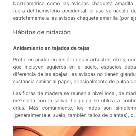
Norteamérica como las avispas chaqueta amarilla 
fuera del hemisferio occidental, el uso vernáculo d
estrictamente a las avispas chaqueta amarilla (por ej
Hábitos de nidación
Anidamiento en tejados de tejas
Prefieren anidar en los árboles y arbustos, otros, c
que incluyen agujeros en el suelo, espacios deb
diferencia de las abejas, las avispas no tienen glán
sustancia similar al papel, principalmente de pulpa d
Las fibras de madera se reúnen a nivel local, de ma
mezclada con la saliva. La pulpa se utiliza a conti
crías. Más comúnmente, los nidos son simplem
(generalmente el suelo, también tallos de plantas), o,