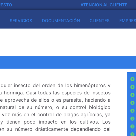
UESTO
ATENCION AL CLIENTE
SERVICIOS
DOCUMENTACIÓN
CLIENTES
EMPRE
quier insecto del orden de los himenópteros y
a hormiga. Casi todas las especies de insectos
e aprovecha de ellos o es parasita, haciendo a
 natural de su número, o su control biológico
a vez más en el control de plagas agrícolas, ya
 y tienen poco impacto en los cultivos. Los
cen su número drásticamente dependiendo del