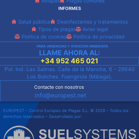
Avispas
Plagas comunes
INFORMES
Salud pública
Desinfectantes y tratamientos
Tipos de plagas
Aviso legal
Política de cookies
Política de privacidad
PARA URGENCIAS Y ATENCIÓN INMEDIATA
LLAME AHORA AL:
+34 952 465 021
Pol. Ind. Las Salinas. Calle de la Mancha, 6 - 29640
Los Boliches. Fuengirola (Málaga).
Contacte con nosotros
info@europest.net
EUROPEST – Control Europeo de Plagas S.L. © 2026 – Todos los
derechos reservados – Desarrollado por: