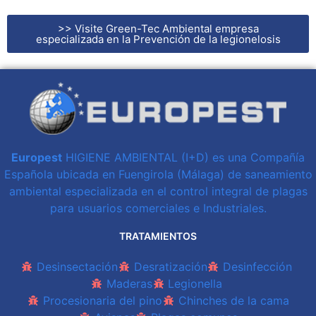
>> Visite Green-Tec Ambiental empresa
especializada en la Prevención de la legionelosis
Europest
HIGIENE AMBIENTAL (I+D)
es una
Compañía
Española ubicada en Fuengirola
(Málaga) de saneamiento
ambiental especializada
en el control integral de plagas
para usuarios
comerciales e Industriales.
TRATAMIENTOS
Desinsectación
Desratización
Desinfección
Maderas
Legionella
Procesionaria del pino
Chinches de la cama